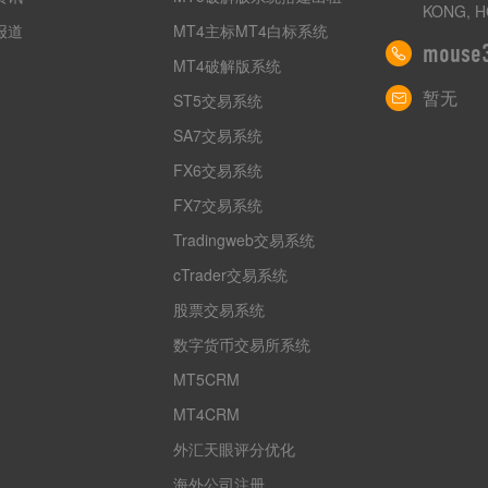
KONG, H
报道
MT4主标MT4白标系统
mouse
MT4破解版系统
暂无
ST5交易系统
SA7交易系统
FX6交易系统
FX7交易系统
Tradingweb交易系统
cTrader交易系统
股票交易系统
数字货币交易所系统
MT5CRM
MT4CRM
外汇天眼评分优化
海外公司注册