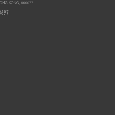
ONG KONG, 999077
3697