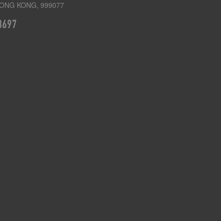
ONG KONG, 999077
3697