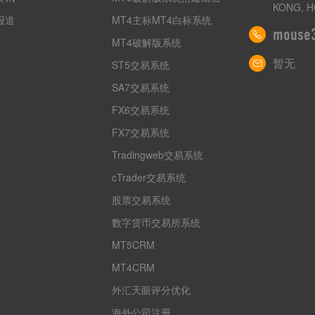
KONG, H
报道
MT4主标MT4白标系统
mouse
MT4破解版系统
暂无
ST5交易系统
SA7交易系统
FX6交易系统
FX7交易系统
Tradingweb交易系统
cTrader交易系统
股票交易系统
数字货币交易所系统
MT5CRM
MT4CRM
外汇天眼评分优化
海外公司注册