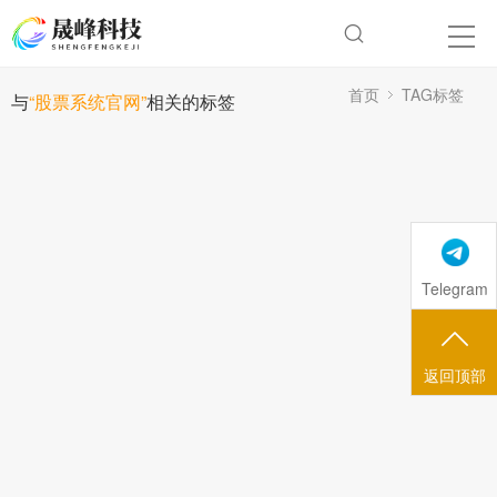
首页
TAG标签
与
“股票系统官网”
相关的标签
Telegram
返回顶部