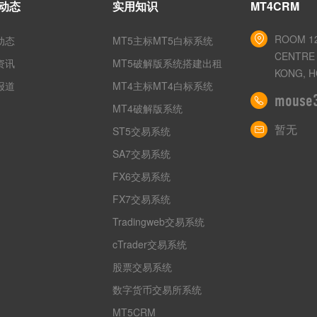
动态
实用知识
MT4CRM
ROOM 12
动态
MT5主标MT5白标系统
CENTRE 
资讯
MT5破解版系统搭建出租
KONG, H
报道
MT4主标MT4白标系统
mouse
MT4破解版系统
暂无
ST5交易系统
SA7交易系统
FX6交易系统
FX7交易系统
Tradingweb交易系统
cTrader交易系统
股票交易系统
数字货币交易所系统
MT5CRM