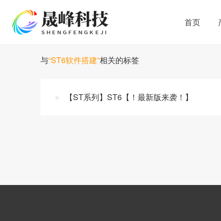
首页
与
“ST6软件搭建”
相关的标签
【ST系列】ST6【！最新版来袭！】