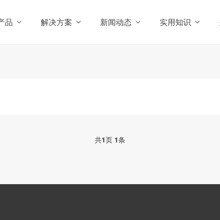
产品
解决方案
新闻动态
实用知识
共
1
页
1
条