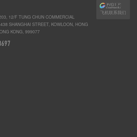
飞机联系我们
03, 12/F TUNG CHUN COMMERCIAL
438 SHANGHAI STREET, KOWLOON, HONG
ONG KONG, 999077
3697