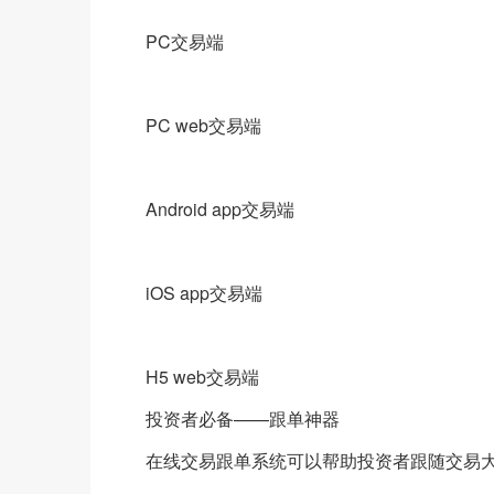
PC交易端
PC web交易端
Android app交易端
iOS app交易端
H5 web交易端
投资者必备——跟单神器
在线交易跟单系统可以帮助投资者跟随交易大