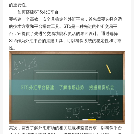
的重要性。
一、如何搭建ST5外汇平台
要搭建一个高效、安全且稳定的外汇平台，首先需要选择合适
的技术方案和平台搭建工具。ST5是一种先进的外汇交易平
台，它提供了先进的交易功能和灵活的界面设计。通过选择
ST5作为外汇平台的搭建工具，可以确保系统的稳定性和可靠
性。
其次，需要了解外汇市场的相关法规和监管要求，以确保平台