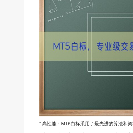
* 高性能：MT5白标采用了最先进的算法和