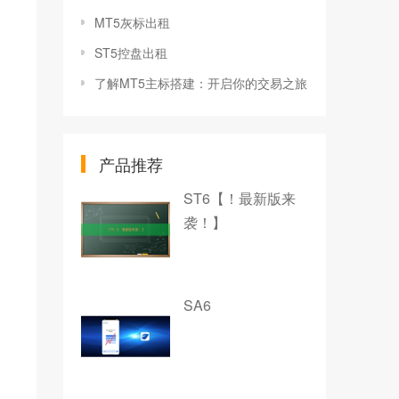
MT5灰标出租
ST5控盘出租
了解MT5主标搭建：开启你的交易之旅
产品推荐
ST6【！最新版来
袭！】
SA6