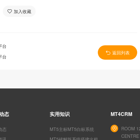
加入收藏
平台
返回列表
平台
动态
实用知识
MT4CRM
ROOM 12
动态
MT5主标MT5白标系统
CENTRE 
资讯
MT5破解版系统搭建出租