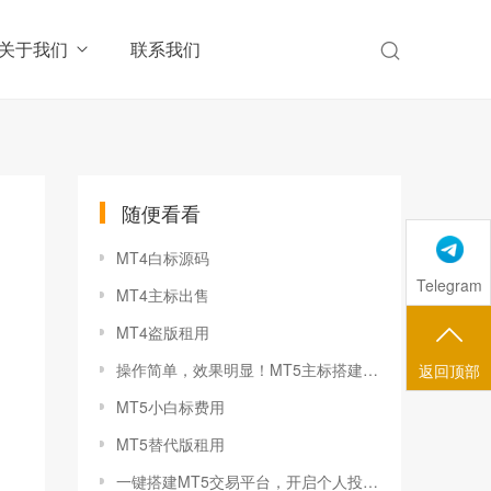
关于我们
联系我们
随便看看
MT4白标源码
Telegram
MT4主标出售
MT4盗版租用
操作简单，效果明显！MT5主标搭建创造超额收益
返回顶部
MT5小白标费用
MT5替代版租用
一键搭建MT5交易平台，开启个人投资新篇章