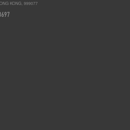
ONG KONG, 999077
3697