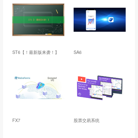
ST6【！最新版来袭！】
SA6
FX7
股票交易系统