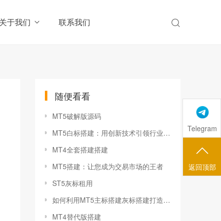
关于我们
联系我们
随便看看
MT5破解版源码
Telegram
MT5白标搭建：用创新技术引领行业发展潮流
MT4全套搭建搭建
MT5搭建：让您成为交易市场的王者
返回顶部
ST5灰标租用
如何利用MT5主标搭建灰标搭建打造个性化的网站
MT4替代版搭建