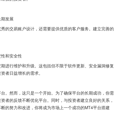
长期发展
优秀的交易账户设计，还需要提供优质的客户服务。建立完善的
定性和安全性
定期进行维护和升级。这包括但不限于软件更新、安全漏洞修复
投资者日益增长的需求。
平台。然而，这只是一个开始。为了确保平台的长期成功，你需
投资者的反馈不断优化平台。同时，与投资者建立良好的关系，
断的努力和改进，你将成为市场上一个成功的MT4平台搭建