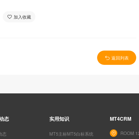
加入收藏
返回列表
动态
实用知识
MT4CRM
ROOM 12
动态
MT5主标MT5白标系统