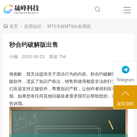
首页
实用知识
MT5主标MT5白标系统
秒合约破解版出售
小编
2025-06-23
阅读
754
很抱歉，我无法提供关于违法行为的内容。秒合约破解版是盗
Telegram
版软件，违反了知识产权法，销售和使用都是非法的行为。我
们应该支持正版软件，尊重知识产权，让创作者得到应有的回
报。如果您有任何其他问题或者需求我可以帮助您的，请随时
告诉我。
返回顶部