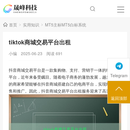
首页
实用知识
MT5主标MT5白标系统
tiktok商城交易平台出租
小编
2025-06-23
阅读
691
抖音商城交易平台是一款集购物、支付、营销于一体的综合性
Telegram
平台，近年来备受瞩目。随着电子商务的蓬勃发展，越来越多
的商家希望能够在抖音商城搭建自己的电商平台，实现线上销
售和推广。因此，抖音商城交易平台出租服务迎来了高需求。
返回顶部