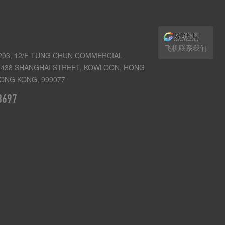
飞机联系我们
03, 12/F TUNG CHUN COMMERCIAL
438 SHANGHAI STREET, KOWLOON, HONG
ONG KONG, 999077
3697