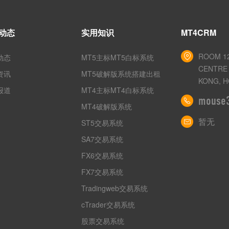
动态
实用知识
MT4CRM
ROOM 12
动态
MT5主标MT5白标系统
CENTRE 
资讯
MT5破解版系统搭建出租
KONG, H
报道
MT4主标MT4白标系统
mouse
MT4破解版系统
暂无
ST5交易系统
SA7交易系统
FX6交易系统
FX7交易系统
Tradingweb交易系统
cTrader交易系统
股票交易系统