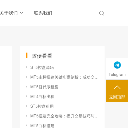
关于我们
联系我们
随便看看
ST5控盘源码
Telegram
MT5主标搭建关键步骤剖析：成功交易的秘密就在这里
MT5替代版租售
MT4白标出租
返回顶部
ST5控盘租用
MT5搭建完全攻略：提升交易技巧与风险控制能力
MT5白标搭建