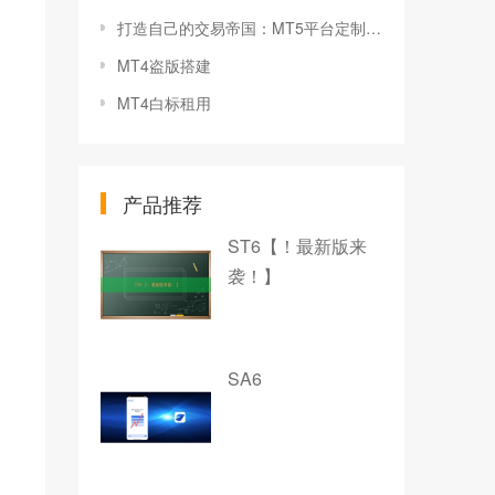
打造自己的交易帝国：MT5平台定制与优化技巧
MT4盗版搭建
MT4白标租用
产品推荐
ST6【！最新版来
袭！】
SA6