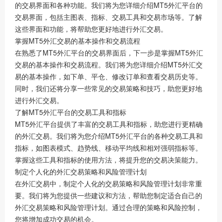
的交易界面和各种功能。我们将为您详细介绍MT5外汇平台的
交易界面，包括主图表、指标、交易工具和交易市场等。了解
这些界面和功能，将帮助您更好地进行外汇交易。
掌握MT5外汇交易的基本操作和交易流程
在熟悉了MT5外汇平台的交易界面后，下一步是掌握MT5外汇
交易的基本操作和交易流程。我们将为您详细介绍MT5外汇交
易的基本操作，如下单、平仓、修改订单和查看交易历史等。
同时，我们还将分享一些常见的交易策略和技巧，助您更好地
进行外汇交易。
了解MT5外汇平台的交易工具和指标
MT5外汇平台提供了丰富的交易工具和指标，助您进行更精确
的外汇交易。我们将为您介绍MT5外汇平台的各种交易工具和
指标，如图表模式、趋势线、移动平均线和相对强弱指标等。
掌握这些工具和指标的使用方法，将提升您的交易决策能力。
制定个人化的外汇交易策略和风险管理计划
在外汇交易中，制定个人化的交易策略和风险管理计划非常重
要。我们将为您提供一些建议和方法，帮助您制定适合自己的
外汇交易策略和风险管理计划。通过合理的策略和风险控制，
您将增加成功交易的机会。