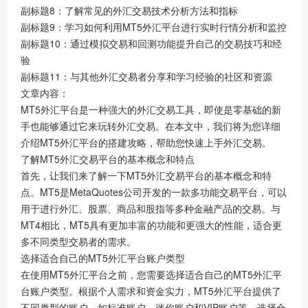
副标题8：了解常见的外汇交易技术分析方法和指标
副标题9：学习如何利用MT5外汇平台进行实时行情分析和监控
副标题10：通过模拟交易和回测功能提升自己的交易技巧和经
验
副标题11：与其他外汇交易者分享和学习经验的社区和资源
文章内容：
MT5外汇平台是一种强大的外汇交易工具，即使是零基础的新
手也能够通过它来玩转外汇交易。在本文中，我们将为您详细
介绍MT5外汇平台的搭建攻略，帮助您快速上手外汇交易。
了解MT5外汇交易平台的基本概念和特点
首先，让我们来了解一下MT5外汇交易平台的基本概念和特
点。MT5是MetaQuotes公司开发的一款多功能交易平台，可以
用于进行外汇、股票、商品和股指等多种金融产品的交易。与
MT4相比，MT5具有更加丰富的功能和更强大的性能，适合更
多不同类型交易者的需求。
选择适合自己的MT5外汇平台账户类型
在使用MT5外汇平台之前，您需要选择适合自己的MT5外汇平
台账户类型。根据个人需求和资金实力，MT5外汇平台提供了
不同类型的账户，如标准账户、迷你账户和VIP账户等。选择合