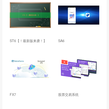
ST6【！最新版来袭！】
SA6
FX7
股票交易系统