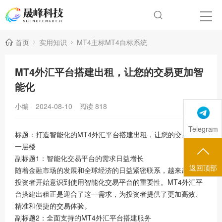
首页
实用知识
MT4主标MT4白标系统
MT4外汇平台搭建出租，让您的交易更加智
能化
小编
2024-08-10
阅读
818
Telegram
标题：打造智能化的MT4外汇平台搭建出租，让您的交易更上
一层楼
副标题1：智能化交易平台的需求日益增长
返回顶部
随着金融市场的发展和全球经济的日益紧密联系，越来越多的
投资者开始意识到使用智能化交易平台的重要性。MT4外汇平
台搭建出租正是迎合了这一需求，为投资者提供了更加高效、
精准和便捷的交易体验。
副标题2：全面支持的MT4外汇平台搭建服务