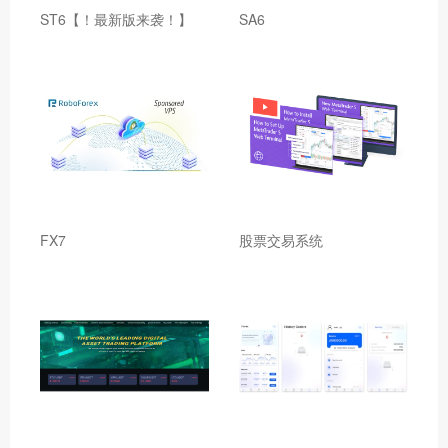
ST6【！最新版来袭！】
SA6
FX7
股票交易系统