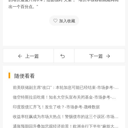
出一个百分点。”
加入收藏
上一篇
下一篇
随便看看
前美联储副主席“改口”：本轮加息可能已经结束-市场参考-晟峰科技数据
做空特斯拉后吃瘪！知名大空头宣布关闭基金-市场参考-晟峰科技数据
印度股债汇齐飞！发生了啥？-市场参考-晟峰数据
收益率狂飙成为市场大热点！警惕债市的这三个误区-市场参考-晟峰科技数据
通胀预期回升叠加悲观经济前景！欧洲央行下半年“麻烦大了”-市场参考-晟峰科技数据