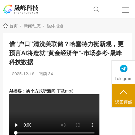
首页
新闻动态
媒体报道
借“户口”清洗美联储？哈塞特力挺新规，更
预言AI将造就“黄金经济年”-市场参考-晟峰
科技数据
2025-12-16
阅读
34
Telegram
AI播客：换个方式听新闻
下载mp3
返回顶部