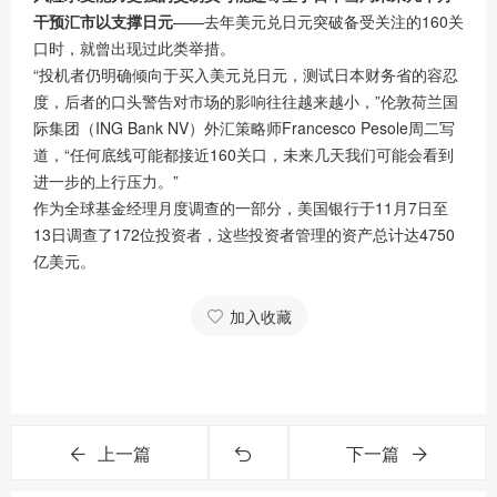
干预汇市以支撑日元
——去年美元兑日元突破备受关注的160关
口时，就曾出现过此类举措。
“投机者仍明确倾向于买入美元兑日元，测试日本财务省的容忍
度，后者的口头警告对市场的影响往往越来越小，”伦敦荷兰国
际集团（ING Bank NV）外汇策略师Francesco Pesole周二写
道，“任何底线可能都接近160关口，未来几天我们可能会看到
进一步的上行压力。”
作为全球基金经理月度调查的一部分，美国银行于11月7日至
13日调查了172位投资者，这些投资者管理的资产总计达4750
亿美元。
加入收藏
上一篇
下一篇