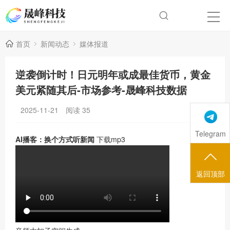
首页
新闻动态
媒体报道
逆袭倒计时！日元明年或成最佳货币，黄金
美元紧随其后-市场参考-晟峰科技数据
2025-11-21
阅读
35
Telegram
AI播客：换个方式听新闻
下载mp3
返回顶部