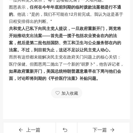
图恩表示，
任何在今年年底前到期的临时拨款法案都是行不通
的
。他说："是的，我们不可能在12月前完成。我认为这是基于
日程安排得出的判断。"
共和党人已私下向民主党人提议，一旦政府重新开门，两党将
开始推动支出法案——首先是一揽子包括农业资金在内的法
案，然后是第二批包括国防、劳工和卫生与公众服务部在内的
法案。不过，到目前为止，这还不足以让民主党人动心。
而所有这些都未能解决民主党在政府关门问题上的核心关切：
医疗保健。但图恩周二抛出了一个新的"胡萝卜"，他告诉记者，
如果政府重新开门，美国总统特朗普愿意最早在下周与他们会
面，讨论即将到期的《平价医疗法案》补贴问题。
加入收藏
上一篇
下一篇