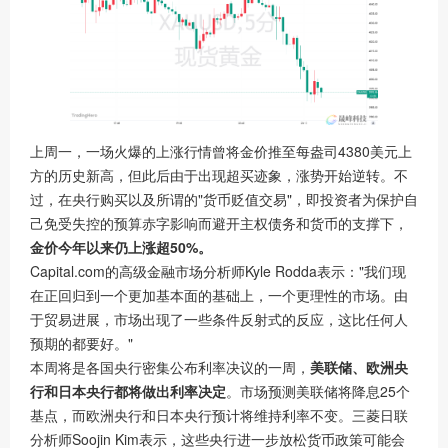
上周一，一场火爆的上涨行情曾将金价推至每盎司4380美元上
方的历史新高，但此后由于出现超买迹象，涨势开始逆转。不
过，在央行购买以及所谓的"货币贬值交易"，即投资者为保护自
己免受失控的预算赤字影响而避开主权债务和货币的支撑下，
金价今年以来仍上涨超50%。
Capital.com的高级金融市场分析师Kyle Rodda表示："我们现
在正回归到一个更加基本面的基础上，一个更理性的市场。由
于贸易进展，市场出现了一些条件反射式的反应，这比任何人
预期的都要好。"
本周将是各国央行密集公布利率决议的一周，
美联储、欧洲央
行和日本央行都将做出利率决定
。市场预测美联储将降息25个
基点，而欧洲央行和日本央行预计将维持利率不变。三菱日联
分析师Soojin Kim表示，这些央行进一步放松货币政策可能会