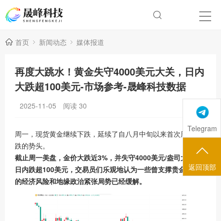
首页
新闻动态
媒体报道
再度大跳水！黄金失守4000美元大关，日内
大跌超100美元-市场参考-晟峰科技数据
2025-11-05
阅读
30
Telegram
周一，
现货黄金
继续下跌，延续了自八月中旬以来首次周度收
跌的势头。
截止周一美盘，金价大跌近3%，并失守4000美元/盎司大关，
返回顶部
日内跌超100美元，交易员们乐观地认为一些曾支撑贵金属价格
的经济风险和地缘政治紧张局势已经缓解。