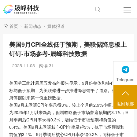
首页
新闻动态
媒体报道
美国9月CPI全线低于预期，美联储降息板上
钉钉-市场参考-晟峰科技数据
2025-11-05
阅读
31
Telegram
美国劳工统计局周五发布的报告显示，9月份整体和核心通胀指
标均低于预期，为美联储进一步推进降息铺平了道路。这是政
府停摆以来第一份重磅数据。
返回顶部
美国9月未季调CPI年率录得3%，较上个月的2.9%小幅上升，
为2025年1月以来新高，但增幅略低于市场普遍预期的3.1%；9
月季调后CPI月率录得0.3%，增幅低于市场预期和前值的
0.4%。美国9月未季调核心CPI年率录得3%，低于市场预期和
前值的3.1%；9月季调后核心CPI月率录得0.2%，同样低于市