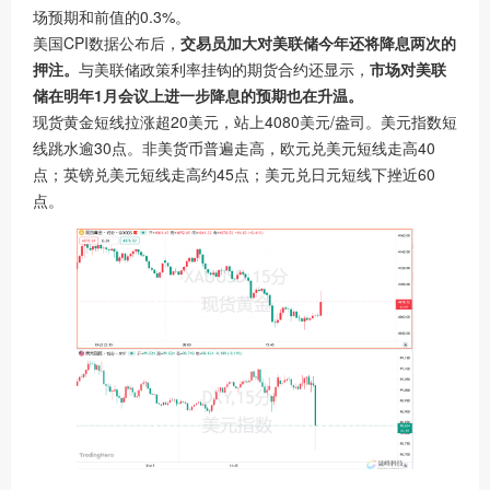
场预期和前值的0.3%。
美国CPI数据公布后，
交易员加大对美联储今年还将降息两次的
押注。
与美联储政策利率挂钩的期货合约还显示，
市场对美联
储在明年1月会议上进一步降息的预期也在升温。
现货黄金
短线拉涨超20美元，站上4080美元/盎司。
美元指数
短
线跳水逾30点。非美货币普遍走高，
欧元兑美元
短线走高40
点；
英镑兑美元
短线走高约45点；
美元兑日元
短线下挫近60
点。