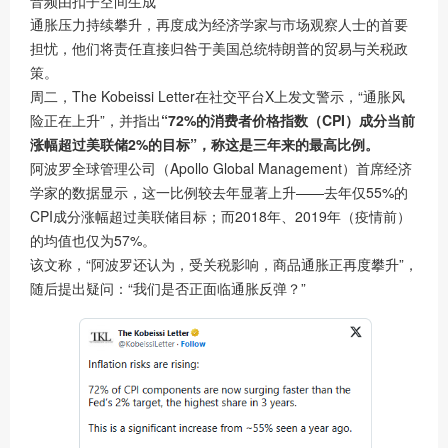
音频由扣子空间生成
通胀压力持续攀升，再度成为经济学家与市场观察人士的首要
担忧，他们将责任直接归咎于美国总统特朗普的贸易与关税政
策。
周二，The Kobeissi Letter在社交平台X上发文警示，“通胀风
险正在上升”，并指出
“72%的消费者价格指数（CPI）成分当前
涨幅超过美联储2%的目标”，称这是三年来的最高比例。
阿波罗全球管理公司（Apollo Global Management）首席经济
学家的数据显示，这一比例较去年显著上升——去年仅55%的
CPI成分涨幅超过美联储目标；而2018年、2019年（疫情前）
的均值也仅为57%。
该文称，“阿波罗还认为，受关税影响，商品通胀正再度攀升”，
随后提出疑问：“我们是否正面临通胀反弹？”