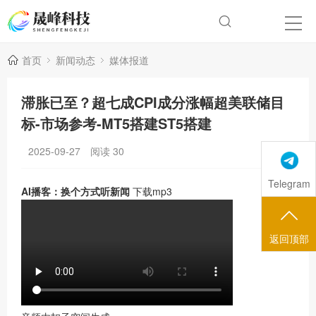
首页
新闻动态
媒体报道
滞胀已至？超七成CPI成分涨幅超美联储目
标-市场参考-MT5搭建ST5搭建
2025-09-27
阅读
30
Telegram
AI播客：换个方式听新闻
下载mp3
返回顶部