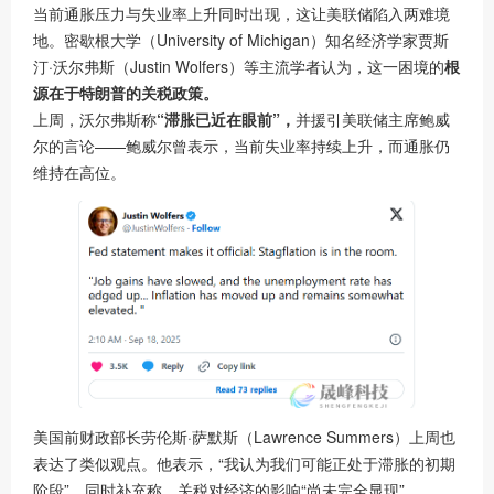
当前通胀压力与失业率上升同时出现，这让美联储陷入两难境
地。密歇根大学（University of Michigan）知名经济学家贾斯
汀·沃尔弗斯（Justin Wolfers）等主流学者认为，这一困境的
根
源在于特朗普的关税政策。
上周，沃尔弗斯称
“滞胀已近在眼前”，
并援引美联储主席鲍威
尔的言论——鲍威尔曾表示，当前失业率持续上升，而通胀仍
维持在高位。
美国前财政部长劳伦斯·萨默斯（Lawrence Summers）上周也
表达了类似观点。他表示，“我认为我们可能正处于滞胀的初期
阶段”，同时补充称，关税对经济的影响“尚未完全显现”。