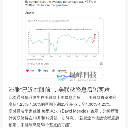
滞胀“已近在眼前”，美联储降息后陷两难
此次通胀飙升发生在美联储上周降息之后——美联储将基准利
率从4.25%-4.50%的区间下调25个基点，至4.00%-4.25%。
高盛经济学家戴维·梅里克尔（David Mericle）表示，分析师预
计美联储将在10月和12月进一步降息，“若就业市场疲软程度超
预期，不排除降息50个基点的可能”。