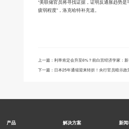
“美联储官员将寻找证据，证明反通胀趋势是
疲弱程度”，洛克哈特补充道。
上一篇：
利率肯定会升至6%？前白宫经济学家：新
下一篇：
日本25年通缩迎来转折！央行官员暗示政策
产品
解决方案
新闻