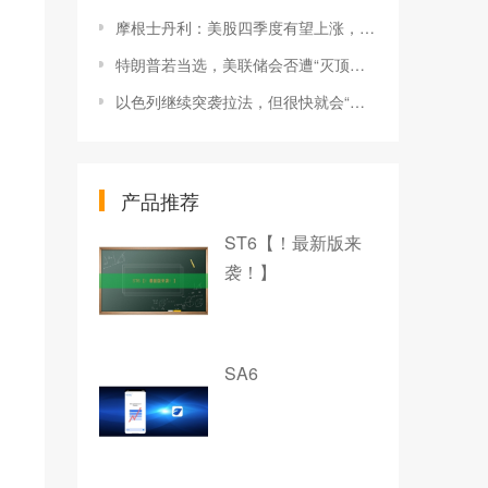
摩根士丹利：美股四季度有望上涨，科技股将领涨！-市场参考-晟峰科技数据
特朗普若当选，美联储会否遭“灭顶之灾”？-市场参考-晟峰数据
以色列继续突袭拉法，但很快就会“妥协”？-市场参考-晟峰数据
产品推荐
ST6【！最新版来
袭！】
SA6