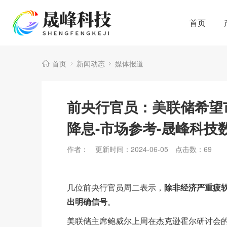
首页
首页
新闻动态
媒体报道
前央行官员：美联储希望
降息-市场参考-晟峰科技
作者：
更新时间：2024-06-05
点击数：
69
几位前央行官员周二表示，
除非经济严重疲
出明确信号
。
美联储主席鲍威尔上周在杰克逊霍尔研讨会