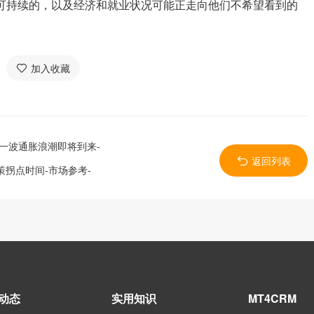
可持续的，以及经济和就业状况可能正走向他们不希望看到的
加入收藏
一波通胀浪潮即将到来-
返回列表
拐点时间-市场参考-
动态
实用知识
MT4CRM