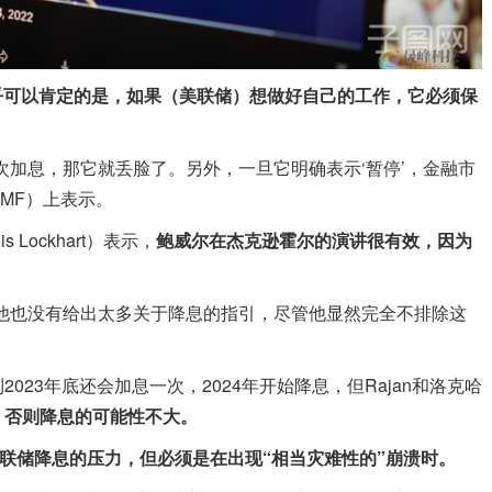
乎可以肯定的是，如果（美联储）想做好自己的工作，它必须保
。
次加息，那它就丢脸了。另外，一旦它明确表示‘暂停’，金融市
GMF）上表示。
Lockhart）表示，
鲍威尔在杰克逊霍尔的演讲很有效，因为
他也没有给出太多关于降息的指引，尽管他显然完全不排除这
23年底还会加息一次，2024年开始降息，但Rajan和洛克哈
，否则降息的可能性不大。
联储降息的压力，但必须是在出现“相当灾难性的”崩溃时。