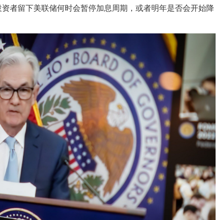
投资者留下美联储何时会暂停加息周期，或者明年是否会开始降