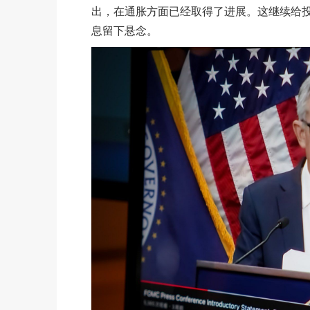
出，在通胀方面已经取得了进展。这继续给
息留下悬念。