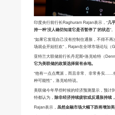
印度央行前行长Raghuram Rajan表示，“
几
持一种‘没人确切知道它是否暂停了’的状态
”
“如果它发现自己没有控制住通胀，不得不再
场就会开始狂欢”，Rajan在全球市场论坛（
亚特兰大联储前行长丹尼斯•洛克哈特（Dennis 
它为美联储的政策选择留有余地。
“他有一点点鹰派，而且非常、非常务实……
种可能性”，洛克哈特说。
美联储今年早些时候的经济预测显示，预计到20
特都认为，
除非经济持续疲软或反通胀持续
Rajan表示，
虽然金融市场大幅下跌将增加美