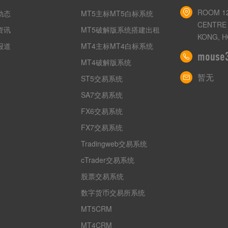
ROOM 12
动态
MT5主标MT5白标系统
CENTRE 
资讯
MT5破解版系统搭建出租
KONG, H
报道
MT4主标MT4白标系统
mouse
MT4破解版系统
暂无
ST5交易系统
SA7交易系统
FX6交易系统
FX7交易系统
Tradingweb交易系统
cTrader交易系统
股票交易系统
数字货币交易所系统
MT5CRM
MT4CRM