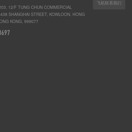
飞机联系我们
03, 12/F TUNG CHUN COMMERCIAL
438 SHANGHAI STREET, KOWLOON, HONG
ONG KONG, 999077
3697