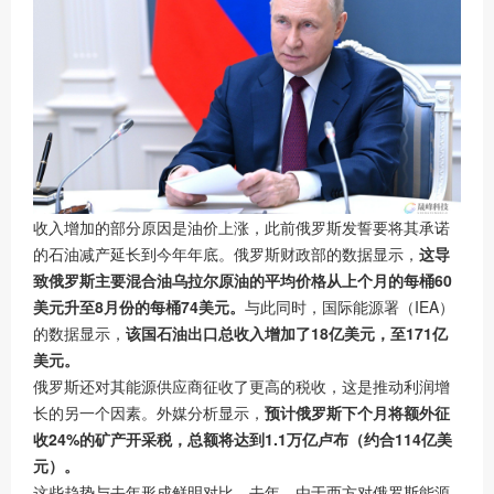
收入增加的部分原因是油价上涨，此前俄罗斯发誓要将其承诺
的石油减产延长到今年年底。俄罗斯财政部的数据显示，
这导
致俄罗斯主要混合油乌拉尔原油的平均价格从上个月的每桶60
美元升至8月份的每桶74美元。
与此同时，国际能源署（IEA）
的数据显示，
该国石油出口总收入增加了18亿美元，至171亿
美元。
俄罗斯还对其能源供应商征收了更高的税收，这是推动利润增
长的另一个因素。外媒分析显示，
预计俄罗斯下个月将额外征
收24%的矿产开采税，总额将达到1.1万亿卢布（约合114亿美
元）。
这些趋势与去年形成鲜明对比。去年，由于西方对俄罗斯能源