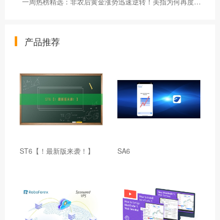
一周热榜精选：非农后黄金涨势迅速逆转！美指为何再度冲高？-市场参考-晟峰科技数据
产品推荐
ST6【！最新版来袭！】
SA6