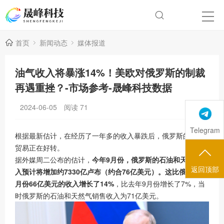
首页
新闻动态
媒体报道
油气收入将暴涨14%！美欧对俄罗斯的制裁
再遇重挫？-市场参考-晟峰科技数据
2024-06-05
阅读
71
Telegram
根据最新估计，在经历了一年多的收入暴跌后，俄罗斯的能源
贸易正在好转。
据外媒周二公布的估计，
今年9月份，俄罗斯的石油和
天然气
收
返回顶部
入预计将增加约7330亿卢布（约合76亿美元）。这比俄罗斯8
月份66亿美元的收入增长了14%
，比去年9月份增长了7%，当
时俄罗斯的石油和天然气销售收入为71亿美元。