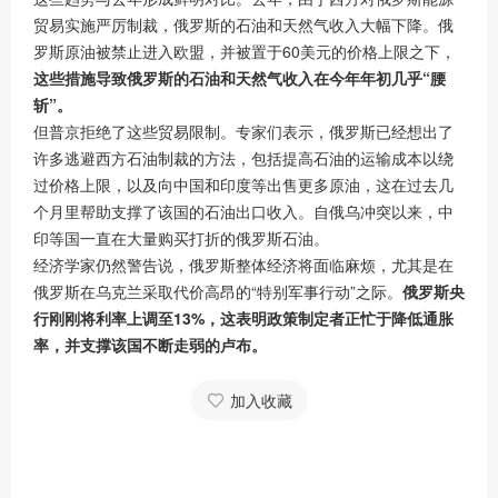
贸易实施严厉制裁，俄罗斯的石油和天然气收入大幅下降。俄
罗斯原油被禁止进入欧盟，并被置于60美元的价格上限之下，
这些措施导致俄罗斯的石油和天然气收入在今年年初几乎“腰
斩”。
但普京拒绝了这些贸易限制。专家们表示，俄罗斯已经想出了
许多逃避西方石油制裁的方法，包括提高石油的运输成本以绕
过价格上限，以及向中国和印度等出售更多原油，这在过去几
个月里帮助支撑了该国的石油出口收入。自俄乌冲突以来，中
印等国一直在大量购买打折的俄罗斯石油。
经济学家仍然警告说，俄罗斯整体经济将面临麻烦，尤其是在
俄罗斯在乌克兰采取代价高昂的“特别军事行动”之际。
俄罗斯央
行刚刚将利率上调至13%，这表明政策制定者正忙于降低通胀
率，并支撑该国不断走弱的卢布。
加入收藏