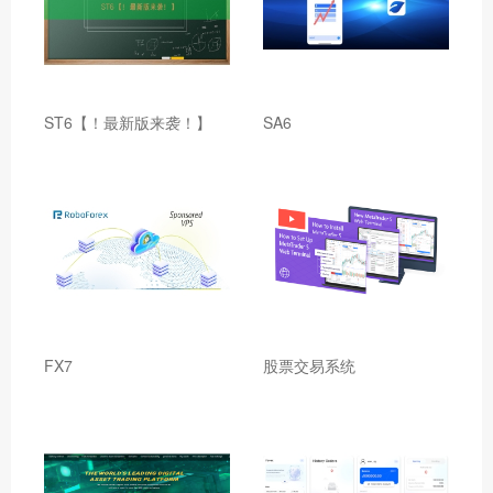
ST6【！最新版来袭！】
SA6
FX7
股票交易系统